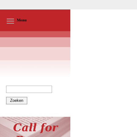
Toggle menu visibility
Menu
Zoeken